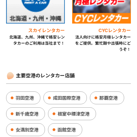
スカイレンタカー
CYCレンタカー
北海道、九州、沖縄で格安レン
法人向けに格安月極レンタカー
タカーのご利用は当社まで！
をご提供。繁忙期や出張時にど
うぞ！
主要空港のレンタカー店舗
羽田空港
成田国際空港
那覇空港
新千歳空港
根室中標津空港
女満別空港
函館空港