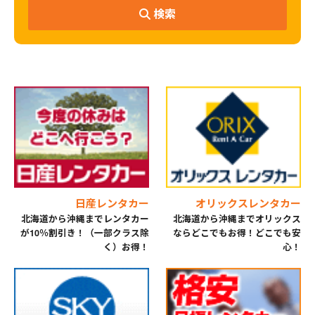
検索
日産レンタカー
オリックスレンタカー
北海道から沖縄までレンタカー
北海道から沖縄までオリックス
が10％割引き！（一部クラス除
ならどこでもお得！どこでも安
く）お得！
心！