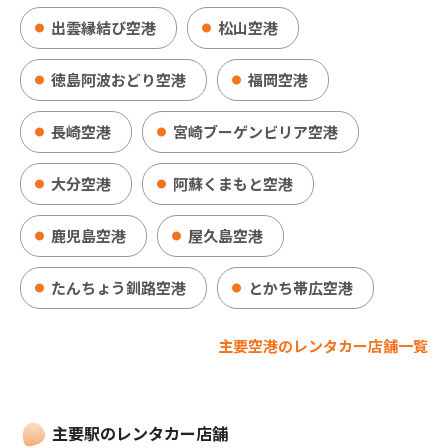
出雲縁結び空港
松山空港
徳島阿波おどり空港
福岡空港
長崎空港
宮崎ブーゲンビリア空港
大分空港
阿蘇くまもと空港
鹿児島空港
屋久島空港
たんちょう釧路空港
とかち帯広空港
主要空港のレンタカー店舗一覧
主要駅のレンタカー店舗