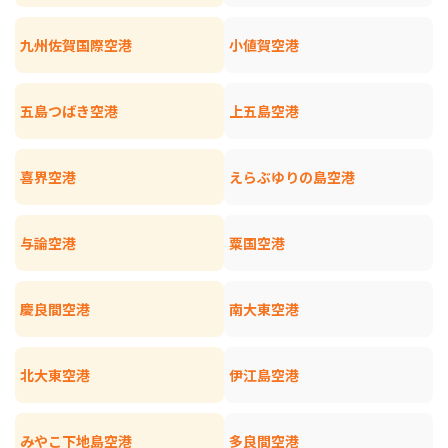
九州佐賀国際空港
小値賀空港
五島つばき空港
上五島空港
喜界空港
えらぶゆりの島空港
与論空港
粟国空港
慶良間空港
南大東空港
北大東空港
伊江島空港
みやこ下地島空港
多良間空港