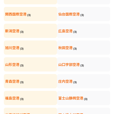
関西国際空港
仙台国際空港
(3)
(3)
新潟空港
広島空港
(3)
(3)
旭川空港
秋田空港
(3)
(3)
山形空港
山口宇部空港
(3)
(3)
青森空港
庄内空港
(3)
(3)
福島空港
富士山静岡空港
(3)
(3)