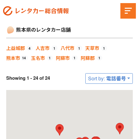
熊本県のレンタカー店舗
上益城郡
人吉市
八代市
天草市
4
1
1
1
熊本市
玉名市
阿蘇市
阿蘇郡
14
1
1
1
Showing 1 - 24 of 24
Sort by: 電話番号