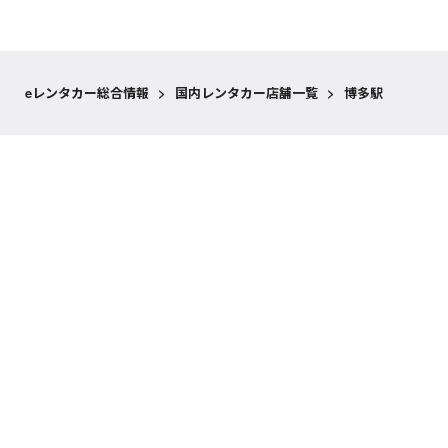
eレンタカー総合情報
>
国内レンタカー店舗一覧
>
博多駅