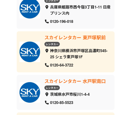
レンタカー
兵庫県姫路市西今宿3丁目1-11 日産
プリンス内
0120-196-018
スカイレンタカー 東戸塚駅前
レンタカー
神奈川県横浜市戸塚区品濃町545-
25 シェラ東戸塚1F
0120-64-3722
スカイレンタカー 水戸駅南口
レンタカー
茨城県水戸市桜川1-4-4
0120-85-5523