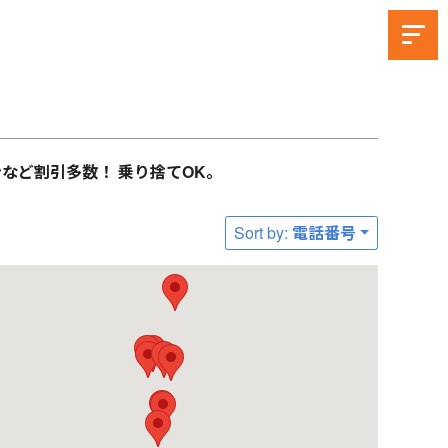
など割引多数！ 乗り捨てOK。
Sort by: 電話番号