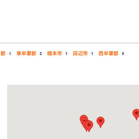
田郡
東牟婁郡
橋本市
田辺市
西牟婁郡
1
2
1
1
5