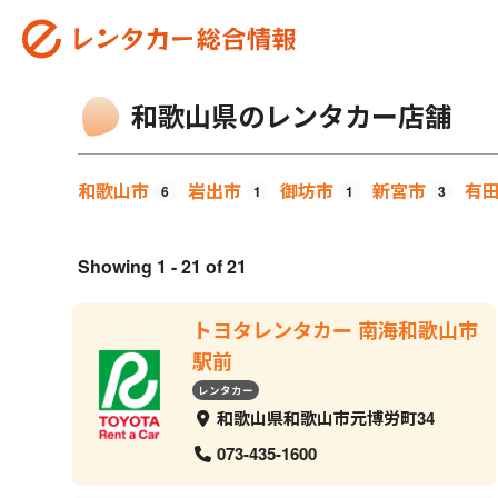
和歌山県のレンタカー店舗
和歌山市
岩出市
御坊市
新宮市
有
6
1
1
3
Showing 1 - 21 of 21
トヨタレンタカー 南海和歌山市
駅前
レンタカー
和歌山県和歌山市元博労町34
073-435-1600