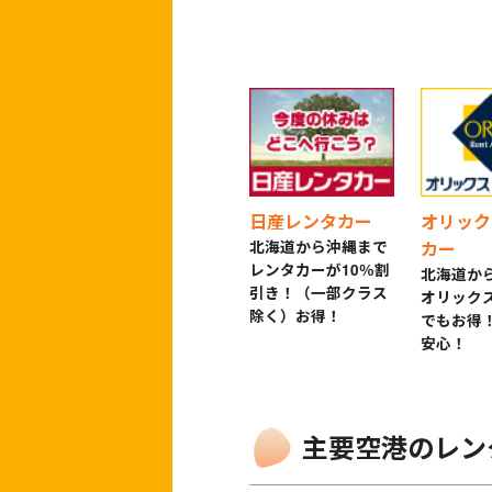
日産レンタカー
オリック
北海道から沖縄まで
カー
レンタカーが10％割
北海道か
引き！（一部クラス
オリック
除く）お得！
でもお得
安心！
主要空港のレン