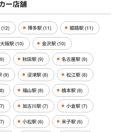
カー店舗
(12)
博多駅 (11)
姫路駅 (11)
大阪駅 (10)
金沢駅 (10)
9)
秋田駅 (9)
名古屋駅 (9)
(9)
沼津駅 (8)
松江駅 (8)
8)
福山駅 (8)
橋本駅 (8)
7)
加古川駅 (7)
小倉駅 (7)
7)
小松駅 (6)
米子駅 (6)