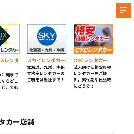
スレンタ
スカイレンタカー
CYCレンタカー
北海道、九州、沖縄
法人向けに格安月極
で格安レンタカーの
レンタカーをご提
ら沖縄まで
ご利用は当社まで！
供。繁忙期や出張時
スならどこ
にどうぞ！
！どこでも
タカー店舗