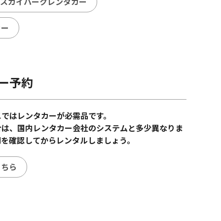
スカイパークレンタカー
カー
ー予約
スではレンタカーが必需品です。
合は、国内レンタカー会社のシステムと多少異なりま
明を確認してからレンタルしましょう。
こちら