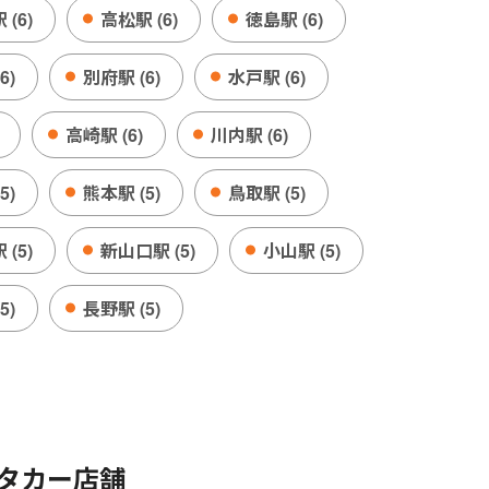
(6)
高松駅 (6)
徳島駅 (6)
6)
別府駅 (6)
水戸駅 (6)
高崎駅 (6)
川内駅 (6)
5)
熊本駅 (5)
鳥取駅 (5)
(5)
新山口駅 (5)
小山駅 (5)
5)
長野駅 (5)
タカー店舗