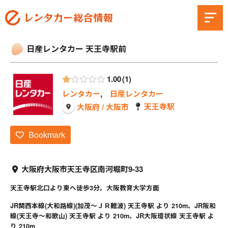
日産レンタカー 天王寺駅前
1.00
1
レンタカー
,
日産レンタカー
天王寺駅
大阪府 / 大阪市
Bookmark
大阪府大阪市天王寺区南河堀町9-33
天王寺駅北口より東へ徒歩3分。大阪教育大学方面
JR関西本線(大和路線)(加茂～ＪＲ難波) 天王寺駅 より 210m、JR阪和
線(天王寺～和歌山) 天王寺駅 より 210m、JR大阪環状線 天王寺駅 よ
り 210m