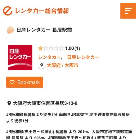
日産レンタカー 長居駅前
1.00
1
レンタカー
,
日産レンタカー
大阪府 / 大阪市
Bookmark
大阪府大阪市住吉区長居3-13-8
JR阪和線長居駅より徒歩1分 南向きJR高架下 地下鉄御堂筋線長居駅
より徒歩1分
JR阪和線(天王寺～和歌山) 長居駅 より 201m、大阪市営地下鉄御堂筋
線 長居駅 より 226m、JR阪和線(天王寺～和歌山) 我孫子町駅 より