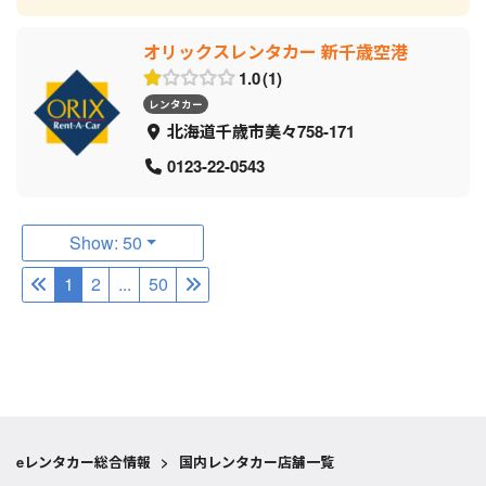
オリックスレンタカー 新千歳空港
1.0
1
レンタカー
北海道千歳市美々758-171
0123-22-0543
Show: 50
1
2
...
50
eレンタカー総合情報
>
国内レンタカー店舗一覧