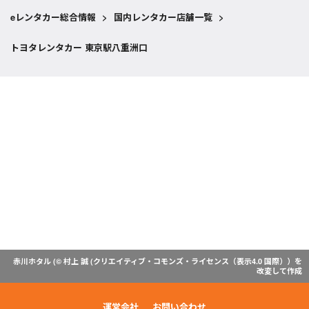
eレンタカー総合情報
>
国内レンタカー店舗一覧
>
トヨタレンタカー 東京駅八重洲口
赤川ホタル (© 村上 誠 (
クリエイティブ・コモンズ・ライセンス（表示4.0 国際）
）を
改変して作成
運営会社
お問い合わせ