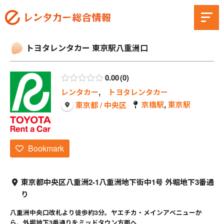
トヨタレンタカー 東京駅八重洲口
0.00
0
レンタカー
,
トヨタレンタカー
京橋駅
,
東京駅
東京都 / 中央区
Bookmark
東京都中央区八重洲2-1八重洲地下街中1号 外堀地下3番通
り
八重洲中央口改札より徒歩約3分。ヤエチカ・メインアベニューか
ら、外堀地下3番通りをミッドタウン方面へ