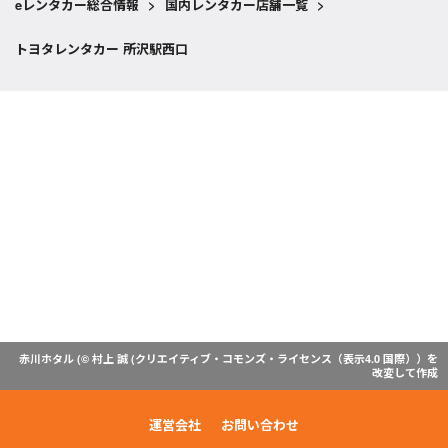
eレンタカー総合情報
>
国内レンタカー店舗一覧
>
トヨタレンタカー 所沢駅西口
赤川ホタル (© 村上 誠 (
クリエイティブ・コモンズ・ライセンス（表示4.0 国際）
）を
改変して作成
運営会社
お問い合わせ