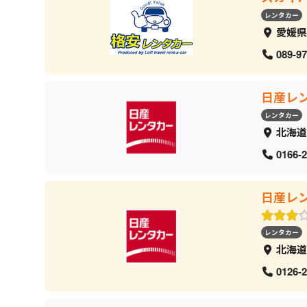
レンタカー
愛媛県
089-97
日産レ
レンタカー
北海道
0166-2
日産レ
レンタカー
北海道
0126-2