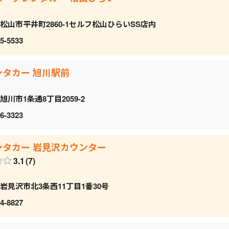
松山市平井町2860-1セルフ松山ひらいSS店内
5-5533
ンタカー 旭川駅前
旭川市1条通8丁目2059‐2
6-3323
ンタカー 岩見沢カウンター
3.1
7
岩見沢市北3条西11丁目1番30号
4-8827