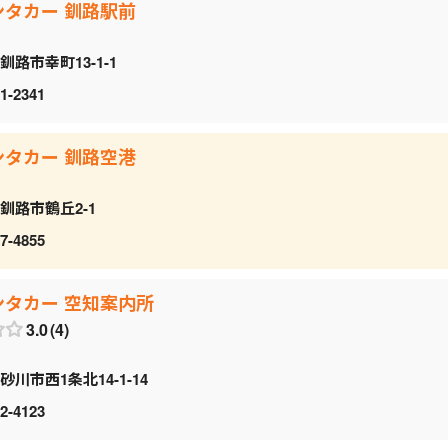
ンタカー 釧路駅前
釧路市幸町13-1-1
1-2341
ンタカー 釧路空港
釧路市鶴丘2-1
7-4855
ンタカー 空知案内所
3.0
4
砂川市西1条北14-1-14
2-4123