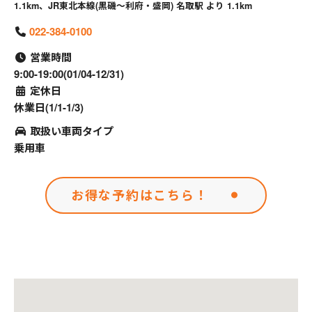
1.1km、JR東北本線(黒磯～利府・盛岡) 名取駅 より 1.1km
022-384-0100
営業時間
9:00-19:00(01/04-12/31)
定休日
休業日(1/1-1/3)
取扱い車両タイプ
乗用車
お得な予約はこちら！