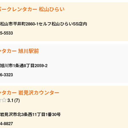
パークレンタカー 松山ひらい
松山市平井町2860-1セルフ松山ひらいSS店内
5-5533
ンタカー 旭川駅前
旭川市1条通8丁目2059‐2
6-3323
ンタカー 岩見沢カウンター
3.1
7
岩見沢市北3条西11丁目1番30号
4-8827