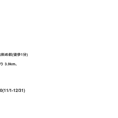
斜め前(徒歩1分)
 3.9km、
00(11/1-12/31)