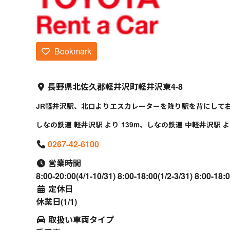
Bookmark
長野県北佐久郡軽井沢町軽井沢東4-8
JR軽井沢駅、北口よりエスカレーターを降り駅を背にして右
しなの鉄道 軽井沢駅 より 139m、しなの鉄道 中軽井沢駅 より
0267-42-6100
営業時間
8:00-20:00(4/1-10/31) 8:00-18:00(1/2-3/31) 8:00-18:
定休日
休業日(1/1)
取扱い車両タイプ