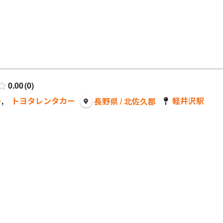
0.00
0
ー
,
トヨタレンタカー
軽井沢駅
長野県 / 北佐久郡