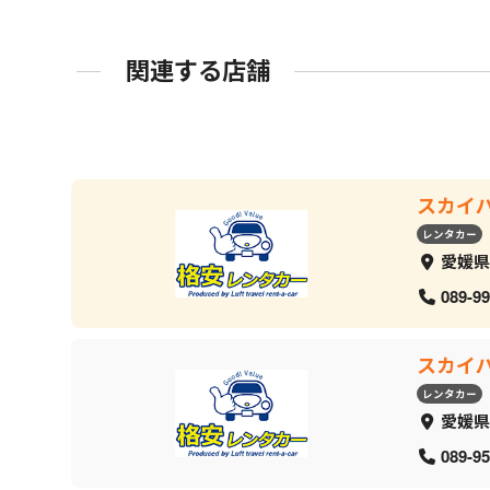
関連する店舗
スカイ
レンタカー
愛媛県
089-99
スカイ
レンタカー
愛媛県
089-95