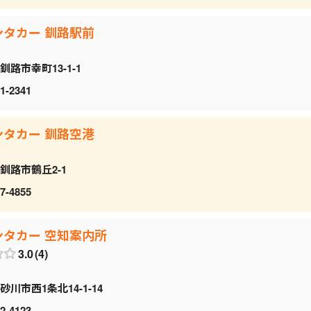
ンタカー 釧路駅前
釧路市幸町13-1-1
1-2341
ンタカー 釧路空港
釧路市鶴丘2-1
7-4855
ンタカー 空知案内所
3.0
4
砂川市西1条北14-1-14
2-4123