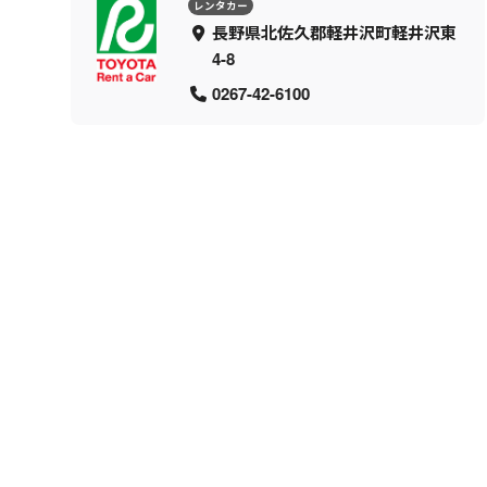
レンタカー
長野県北佐久郡軽井沢町軽井沢東
4-8
0267-42-6100