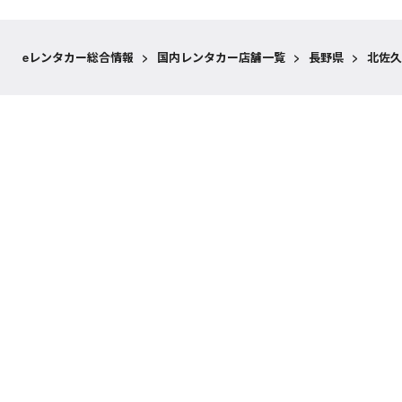
eレンタカー総合情報
>
国内レンタカー店舗一覧
>
長野県
>
北佐久