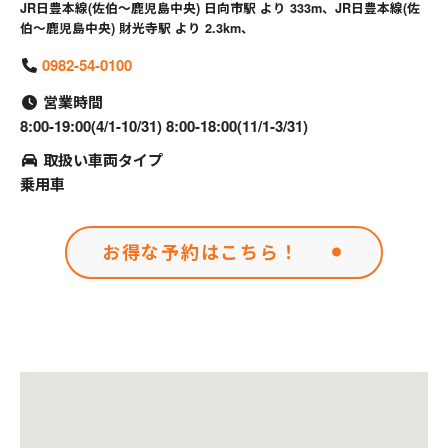
JR日豊本線(佐伯～鹿児島中央) 日向市駅 より 333m、JR日豊本線(佐
伯～鹿児島中央) 財光寺駅 より 2.3km、
0982-54-0100
営業時間
8:00-19:00(4/1-10/31) 8:00-18:00(11/1-3/31)
取扱い車両タイプ
乗用車
お得な予約はこちら！