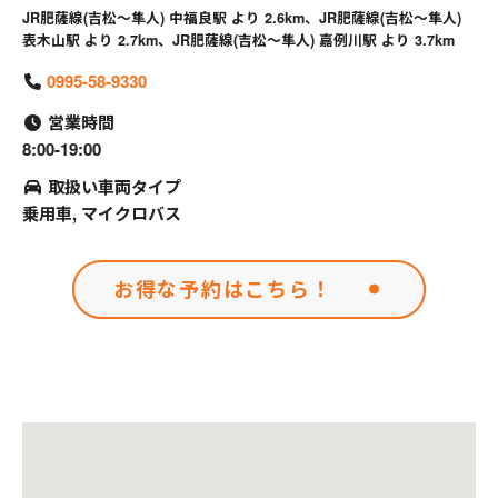
JR肥薩線(吉松～隼人) 中福良駅 より 2.6km、JR肥薩線(吉松～隼人)
表木山駅 より 2.7km、JR肥薩線(吉松～隼人) 嘉例川駅 より 3.7km
0995-58-9330
営業時間
8:00-19:00
取扱い車両タイプ
乗用車, マイクロバス
お得な予約はこちら！