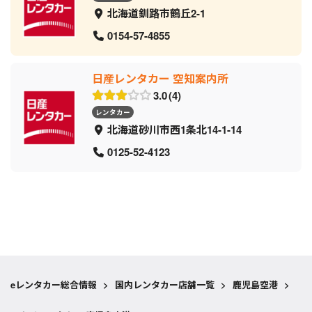
北海道釧路市鶴丘2-1
0154-57-4855
日産レンタカー 空知案内所
3.0
4
レンタカー
北海道砂川市西1条北14-1-14
0125-52-4123
eレンタカー総合情報
>
国内レンタカー店舗一覧
>
鹿児島空港
>