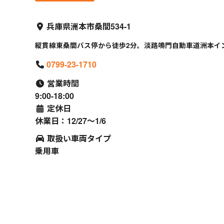
兵庫県洲本市桑間534-1
縦貫線東桑間バス停から徒歩2分。淡路鳴門自動車道洲本イ
0799-23-1710
営業時間
9:00-18:00
定休日
休業日：12/27～1/6
取扱い車両タイプ
乗用車