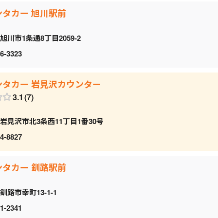
ンタカー 旭川駅前
旭川市1条通8丁目2059‐2
6-3323
ンタカー 岩見沢カウンター
3.1
7
岩見沢市北3条西11丁目1番30号
4-8827
ンタカー 釧路駅前
釧路市幸町13-1-1
1-2341