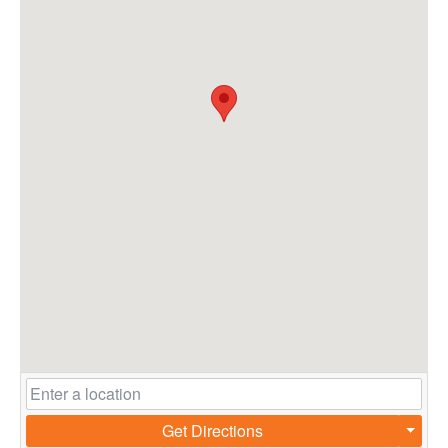
Get Directions