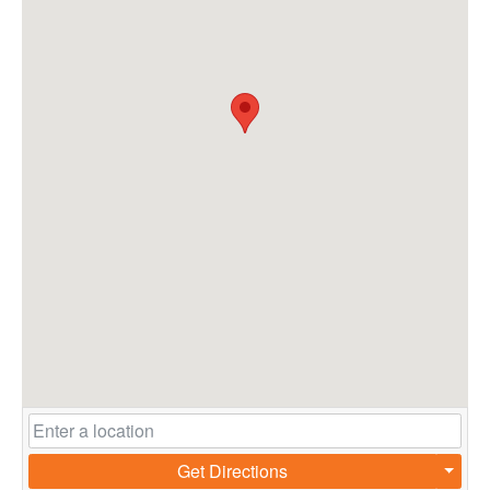
Get Directions