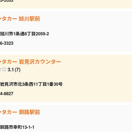
ンタカー 旭川駅前
旭川市1条通8丁目2059‐2
6-3323
ンタカー 岩見沢カウンター
3.1
7
岩見沢市北3条西11丁目1番30号
4-8827
ンタカー 釧路駅前
釧路市幸町13-1-1