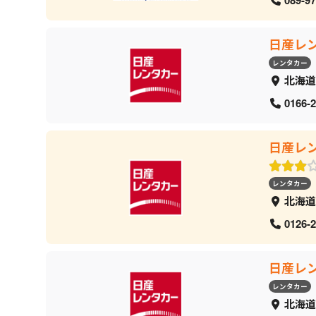
日産レ
レンタカー
北海道
0166-2
日産レ
レンタカー
北海道
0126-2
日産レ
レンタカー
北海道