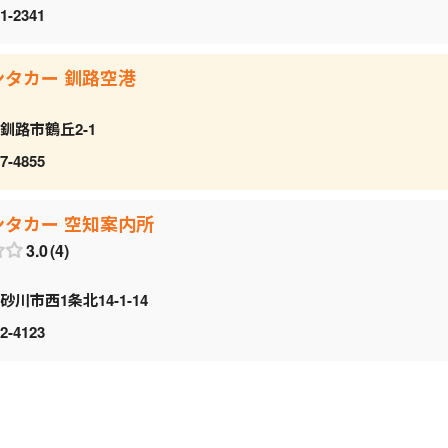
1-2341
ンタカー 釧路空港
釧路市鶴丘2-1
7-4855
ンタカー 空知案内所
3.0
4
砂川市西1条北14-1-14
2-4123