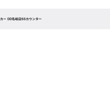
カー DD名岐店SSカウンター