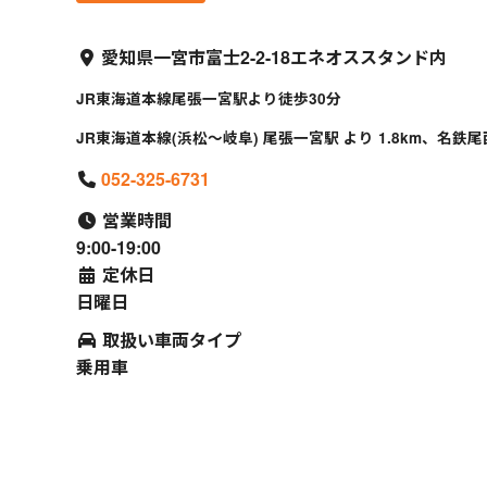
愛知県一宮市富士2-2-18エネオススタンド内
JR東海道本線尾張一宮駅より徒歩30分
JR東海道本線(浜松～岐阜) 尾張一宮駅 より 1.8km、名鉄尾
052-325-6731
営業時間
9:00-19:00
定休日
日曜日
取扱い車両タイプ
乗用車