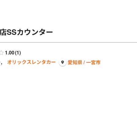
店SSカウンター
1.00
1
ー
,
オリックスレンタカー
愛知県 / 一宮市