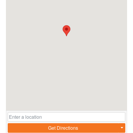
Get Directions