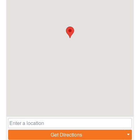
Get Directions