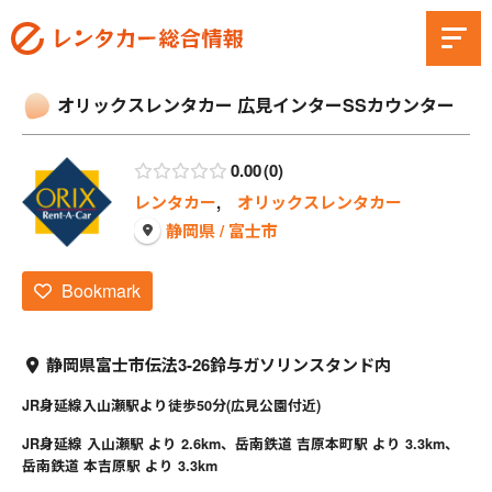
オリックスレンタカー 広見インターSSカウンター
0.00
0
レンタカー
,
オリックスレンタカー
静岡県 / 富士市
Bookmark
静岡県富士市伝法3-26鈴与ガソリンスタンド内
JR身延線入山瀬駅より徒歩50分(広見公園付近)
JR身延線 入山瀬駅 より 2.6km、岳南鉄道 吉原本町駅 より 3.3km、
岳南鉄道 本吉原駅 より 3.3km