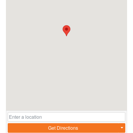
Get Directions