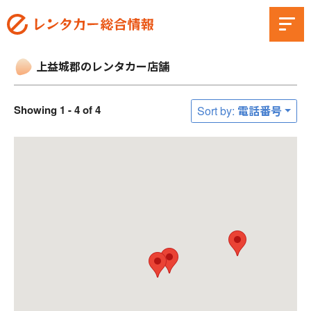
上益城郡のレンタカー店舗
Showing 1 - 4 of 4
Sort by: 電話番号