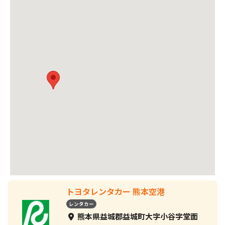
トヨタレンタカー 熊本空港
レンタカー
熊本県益城郡益城町大字小谷字堂面