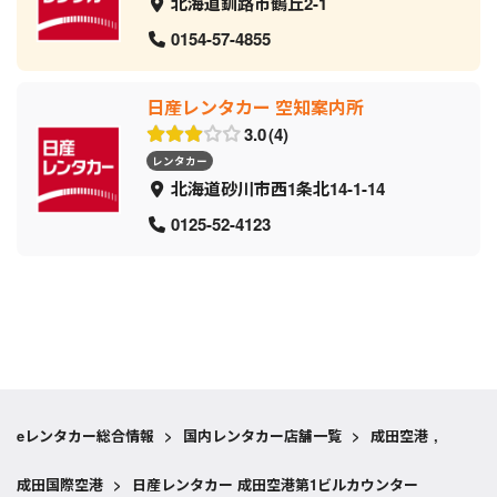
北海道釧路市鶴丘2-1
0154-57-4855
日産レンタカー 空知案内所
3.0
4
レンタカー
北海道砂川市西1条北14-1-14
0125-52-4123
eレンタカー総合情報
>
国内レンタカー店舗一覧
>
成田空港
,
成田国際空港
>
日産レンタカー 成田空港第1ビルカウンター