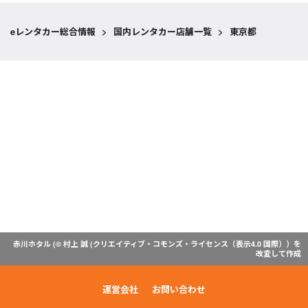
eレンタカー総合情報
>
国内レンタカー店舗一覧
>
東京都
赤川ホタル (© 村上 誠 (
クリエイティブ・コモンズ・ライセンス（表示4.0 国際）
）を
改変して作成
運営会社
お問い合わせ