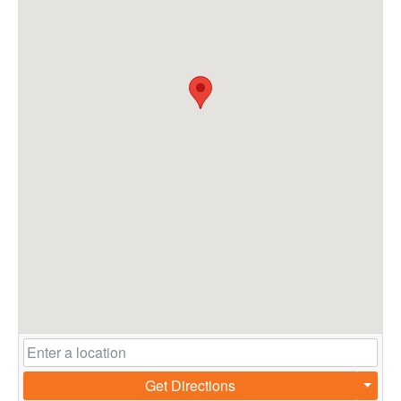
Get Directions