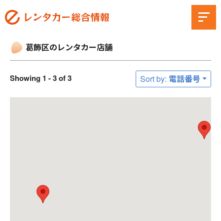
葛飾区のレンタカー店舗
Showing 1 - 3 of 3
Sort by: 電話番号