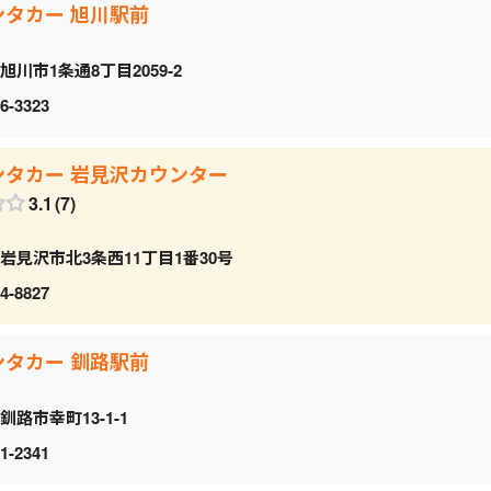
ンタカー 旭川駅前
旭川市1条通8丁目2059‐2
6-3323
ンタカー 岩見沢カウンター
3.1
7
岩見沢市北3条西11丁目1番30号
4-8827
ンタカー 釧路駅前
釧路市幸町13-1-1
1-2341