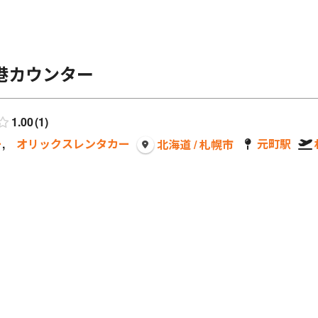
港カウンター
1.00
1
ー
,
オリックスレンタカー
元町駅
北海道 / 札幌市