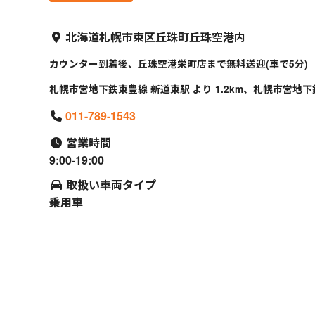
北海道札幌市東区丘珠町丘珠空港内
カウンター到着後、丘珠空港栄町店まで無料送迎(車で5分)
札幌市営地下鉄東豊線 新道東駅 より 1.2km、札幌市営地下鉄
011-789-1543
営業時間
9:00-19:00
取扱い車両タイプ
乗用車