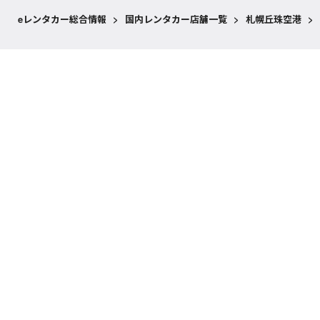
eレンタカー総合情報
>
国内レンタカー店舗一覧
>
札幌丘珠空港
>