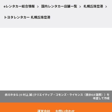
eレンタカー総合情報
>
国内レンタカー店舗一覧
>
札幌丘珠空港
>
トヨタレンタカー 札幌丘珠空港
赤川ホタル (© 村上 誠 (
クリエイティブ・コモンズ・ライセンス（表示4.0 国際）
）を
改変して作成
運営会社
お問い合わせ