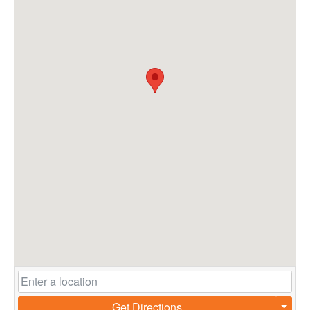
Get Directions