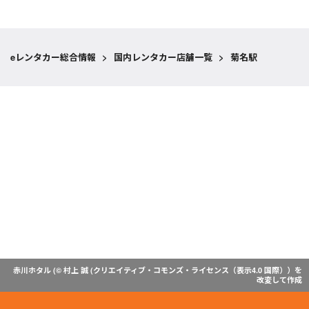
eレンタカー総合情報
>
国内レンタカー店舗一覧
>
菊名駅
赤川ホタル (© 村上 誠 (
クリエイティブ・コモンズ・ライセンス（表示4.0 国際）
）を
改変して作成