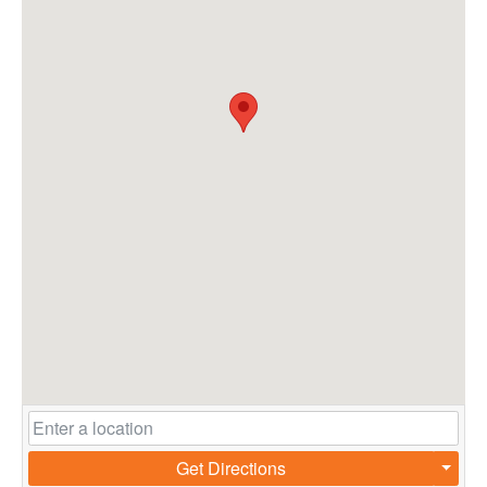
Get Directions