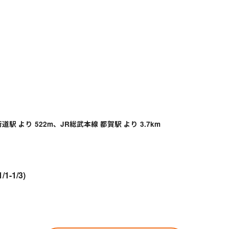
駅 より 522m、JR総武本線 都賀駅 より 3.7km
/1-1/3)