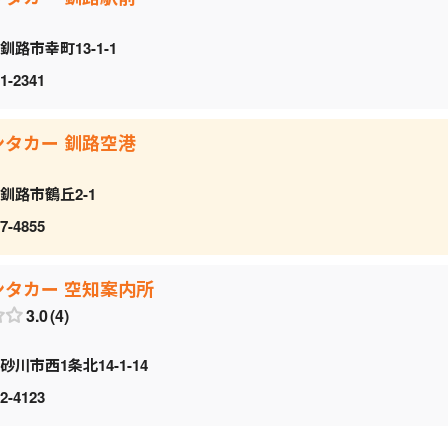
釧路市幸町13-1-1
1-2341
ンタカー 釧路空港
釧路市鶴丘2-1
7-4855
ンタカー 空知案内所
3.0
4
砂川市西1条北14-1-14
2-4123