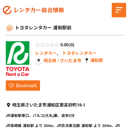
トヨタレンタカー 浦和駅前
0.00
0
レンタカー
,
トヨタレンタカー
浦和駅
埼玉県 / さいたま市
Bookmark
埼玉県さいたま市浦和区東高砂町19-1
JR浦和駅東口、パルコ(大丸)裏、徒歩2分
JR高崎線 浦和駅 より 304m、JR京浜東北線 浦和駅 より 304m、JR