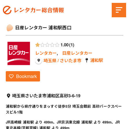
日産レンタカー 浦和駅西口
1.00
1
レンタカー
,
日産レンタカー
浦和駅
埼玉県 / さいたま市
Bookmark
埼玉県さいたま市浦和区高砂3-6-19
浦和駅から県庁通りをまっすぐ徒歩5分 埼玉会館前 高砂パークスペー
スビル1階
JR高崎線 浦和駅 より 499m、JR京浜東北線 浦和駅 より 499m、JR
東北本線(宇都宮線) 浦和駅 より 499m