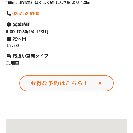
155m、北越急行ほくほく線 しんざ駅 より 1.3km
0257-52-6100
営業時間
9:00-17:30(1/4-12/31)
定休日
1/1-1/3
取扱い車両タイプ
乗用車
お得な予約はこちら！