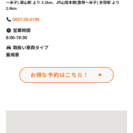
～米子) 湖山駅 より 2.2km、JR山陰本線(豊岡～米子) 末恒駅 より
2.9km
0857-28-6199
営業時間
8:00-19:30
取扱い車両タイプ
乗用車
お得な予約はこちら！