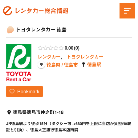
トヨタレンタカー 徳島
0.00
0
レンタカー
,
トヨタレンタカー
徳島駅
徳島県 / 徳島市
Bookmark
徳島県徳島市仲之町1-18
JR徳島駅より徒歩15分（タクシー可→680円を上限に当店が負担/領収
証と引換）、徳島大正銀行徳島本店南隣