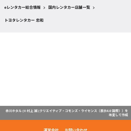
eレンタカー総合情報
>
国内レンタカー店舗一覧
>
トヨタレンタカー 忠和
赤川ホタル (© 村上 誠 (
クリエイティブ・コモンズ・ライセンス（表示4.0 国際）
）を
改変して作成
運営会社
お問い合わせ