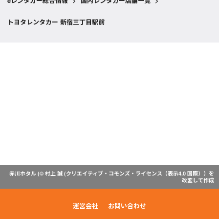
eレンタカー総合情報
>
国内レンタカー店舗一覧
>
トヨタレンタカー 新宿三丁目駅前
赤川ホタル (© 村上 誠 (
クリエイティブ・コモンズ・ライセンス（表示4.0 国際）
）を
改変して作成
運営会社
お問い合わせ