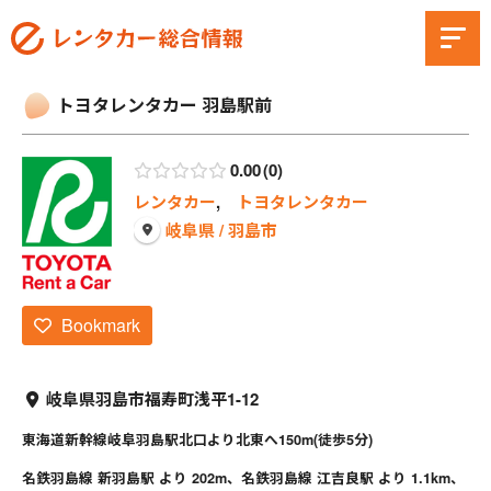
トヨタレンタカー 羽島駅前
0.00
0
レンタカー
,
トヨタレンタカー
岐阜県 / 羽島市
Bookmark
岐阜県羽島市福寿町浅平1-12
東海道新幹線岐阜羽島駅北口より北東へ150m(徒歩5分)
名鉄羽島線 新羽島駅 より 202m、名鉄羽島線 江吉良駅 より 1.1km、