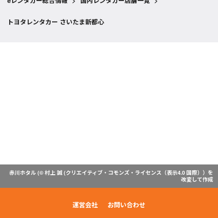
eレンタカー総合情報
>
国内レンタカー店舗一覧
>
トヨタレンタカー さいたま新都心
赤川ホタル (© 村上 誠 (
クリエイティブ・コモンズ・ライセンス（表示4.0 国際）
）を
改変して作成
運営会社
お問い合わせ