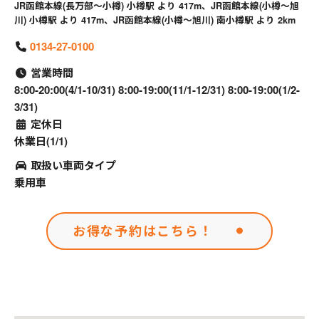
JR函館本線(長万部～小樽) 小樽駅 より 417m、JR函館本線(小樽～旭
川) 小樽駅 より 417m、JR函館本線(小樽～旭川) 南小樽駅 より 2km
0134-27-0100
営業時間
8:00-20:00(4/1-10/31) 8:00-19:00(11/1-12/31) 8:00-19:00(1/2-
3/31)
定休日
休業日(1/1)
取扱い車両タイプ
乗用車
お得な予約はこちら！