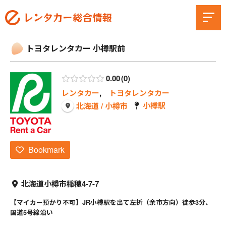
トヨタレンタカー 小樽駅前
0.00
0
レンタカー
,
トヨタレンタカー
小樽駅
北海道 / 小樽市
Bookmark
北海道小樽市稲穂4-7-7
【マイカー預かり不可】JR小樽駅を出て左折（余市方向）徒歩3分、
国道5号線沿い