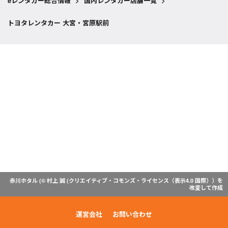
eレンタカー総合情報
>
国内レンタカー店舗一覧
>
トヨタレンタカー 大宮・宮原駅前
赤川ホタル (© 村上 誠 (
クリエイティブ・コモンズ・ライセンス（表示4.0 国際）
）を
改変して作成
運営会社
お問い合わせ