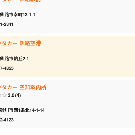
釧路市幸町13-1-1
1-2341
ンタカー 釧路空港
釧路市鶴丘2-1
7-4855
ンタカー 空知案内所
3.0
4
砂川市西1条北14-1-14
2-4123