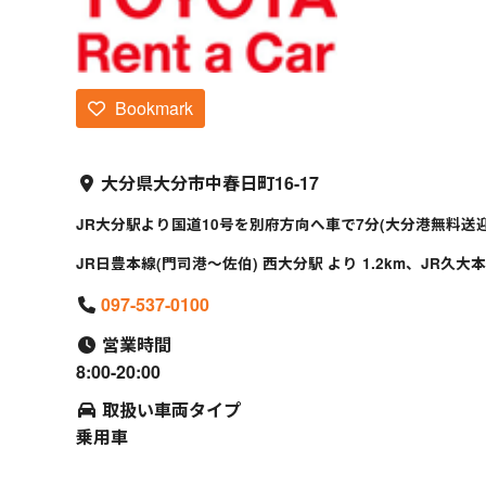
Bookmark
大分県大分市中春日町16-17
JR大分駅より国道10号を別府方向へ車で7分(大分港無料送迎有。8
JR日豊本線(門司港～佐伯) 西大分駅 より 1.2km、JR久大本線
097-537-0100
営業時間
8:00-20:00
取扱い車両タイプ
乗用車