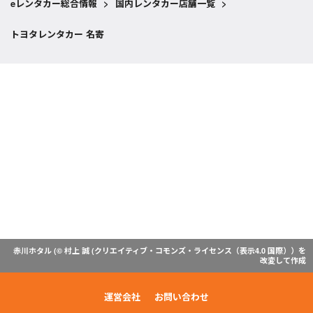
eレンタカー総合情報
>
国内レンタカー店舗一覧
>
トヨタレンタカー 名寄
赤川ホタル (© 村上 誠 (
クリエイティブ・コモンズ・ライセンス（表示4.0 国際）
）を
改変して作成
運営会社
お問い合わせ