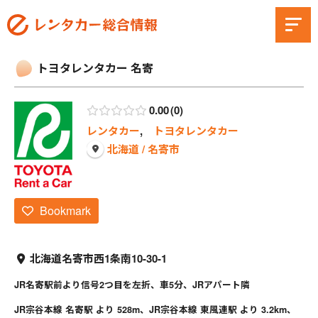
トヨタレンタカー 名寄
0.00
0
レンタカー
,
トヨタレンタカー
北海道 / 名寄市
Bookmark
北海道名寄市西1条南10-30-1
JR名寄駅前より信号2つ目を左折、車5分、JRアパート隣
JR宗谷本線 名寄駅 より 528m、JR宗谷本線 東風連駅 より 3.2km、