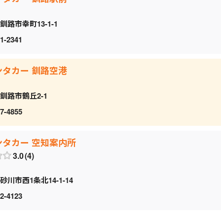
釧路市幸町13-1-1
1-2341
ンタカー 釧路空港
釧路市鶴丘2-1
7-4855
ンタカー 空知案内所
3.0
4
砂川市西1条北14-1-14
2-4123