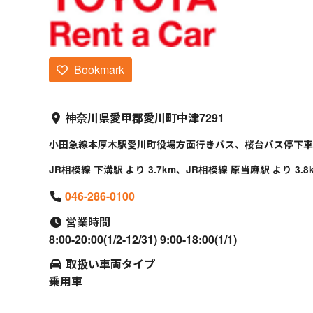
Bookmark
神奈川県愛甲郡愛川町中津7291
小田急線本厚木駅愛川町役場方面行きバス、桜台バス停下車
JR相模線 下溝駅 より 3.7km、JR相模線 原当麻駅 より 3.8
046-286-0100
営業時間
8:00-20:00(1/2-12/31) 9:00-18:00(1/1)
取扱い車両タイプ
乗用車