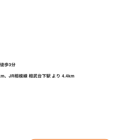
徒歩3分
km、JR相模線 相武台下駅 より 4.4km